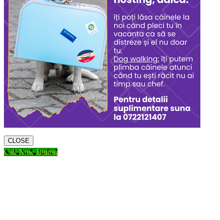
CLOSE
Call Now Button