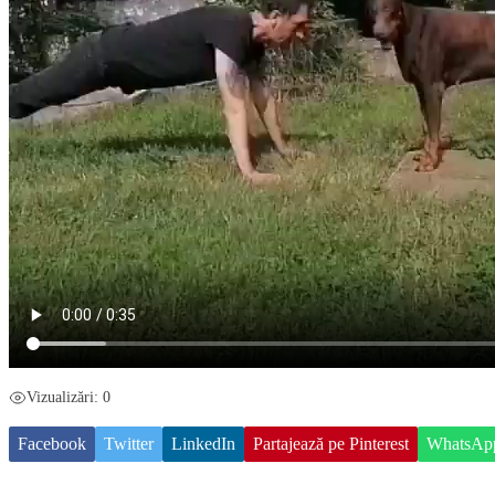
Vizualizări: 0
Facebook
Twitter
LinkedIn
Partajează pe Pinterest
WhatsAp